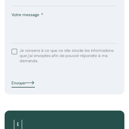
Votre message
Je consens à ce que ce site stocke les informations
que j’ai envoyées afin de pouvoir répondre à ma
demande.
Envoyer