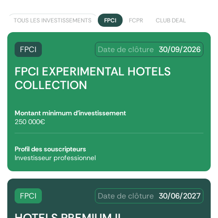
TOUS LES INVESTISSEMENTS
FPCI
FCPR
CLUB DEAL
FPCI
Date de clôture
30/09/2026
FPCI EXPERIMENTAL HOTELS
COLLECTION
Montant minimum d'investissement
250 000€
Profil des souscripteurs
Investisseur professionnel
FPCI
Date de clôture
30/06/2027
HOTELS PREMIUM II