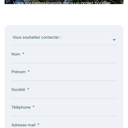
Vous souhaitez investir dans un projet hôtelier
disposant d’un patrimoine suffisant pour accepter le blocage
ou avoir plus d’informations ? Nous répondons
de leurs fonds.
à toutes vos questions.
Nom
Prénom
Société
Téléphone
Adresse mail