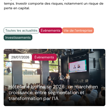
temps. Investir comporte des risques, notamment un risque de
perte en capital.
Toutes les actualités
Évènements
Vie de l'entreprise
Investissements
29/07/2026
Évènements
Hôtellerie lyonnaise 2026 : un marché en
croissance, entre segmentation et
transformation par l'IA