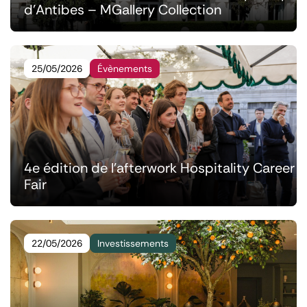
d’Antibes – MGallery Collection
25/05/2026
Évènements
4e édition de l'afterwork Hospitality Career
Fair
22/05/2026
Investissements