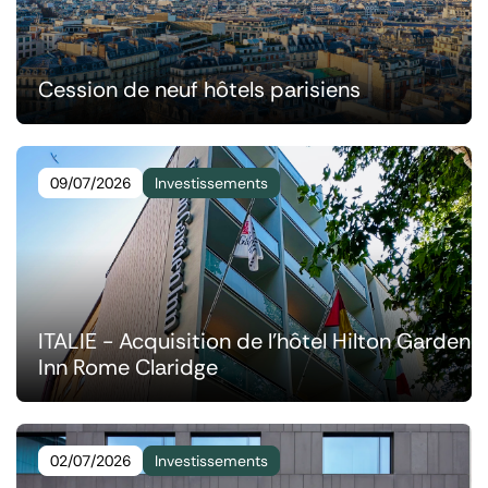
Cession de neuf hôtels parisiens
09/07/2026
Investissements
ITALIE - Acquisition de l’hôtel Hilton Garden
Inn Rome Claridge
02/07/2026
Investissements