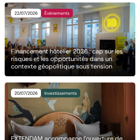
22/07/2026
Évènements
Financement hôtelier 2026 : cap sur les
risques et les opportunités dans un
contexte géopolitique sous tension
20/07/2026
Investissements
EXTENDAM accompagne l'ouverture de