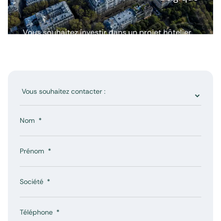
Vous souhaitez investir dans un projet hôtelier
ou avoir plus d’informations ? Nous répondons
à toutes vos questions.
Nom
Prénom
Société
Téléphone