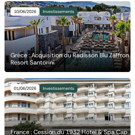
10/06/2026
Investissements
Grèce : Acquisition du Radisson Blu Zaffron
Resort Santorini
01/06/2026
Investissements
France : Cession du 1932 Hotel & Spa Cap