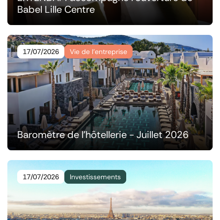
Babel Lille Centre
17/07/2026
Vie de l’entreprise
Baromètre de l'hôtellerie - Juillet 2026
17/07/2026
Investissements