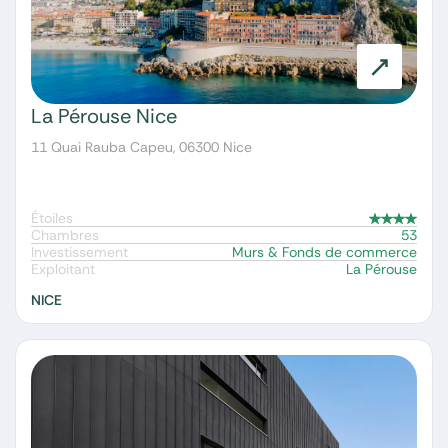
La Pérouse Nice
11 Quai Rauba Capeu, 06300 Nice
Étoiles
Chambres
53
Investissement
Murs & Fonds de commerce
Exploitant
La Pérouse
NICE