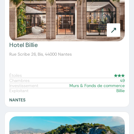
Hotel Billie
Rue Scribe 26, Bis, 44000 Nantes
Étoiles
Chambres
49
Investissement
Murs & Fonds de commerce
Exploitant
Billie
NANTES