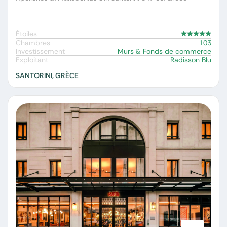
Étoiles
Chambres
103
Investissement
Murs & Fonds de commerce
Exploitant
Radisson Blu
SANTORINI, GRÈCE