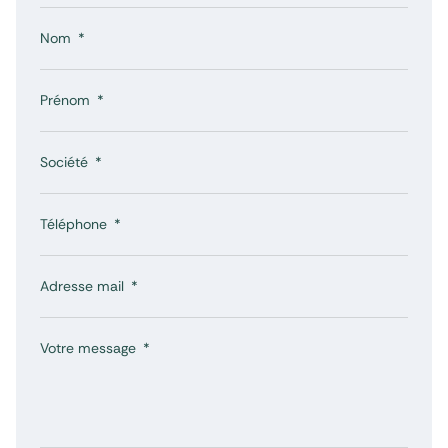
performances futures et ne sont pas constantes dans le temps.
Nom
Prénom
Société
Téléphone
Adresse mail
Votre message