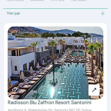
Trier par
Radisson Blu Zaffron Resort Santorini
Apollonos &, Makedonias Str, Santorini 847 00, Grèce