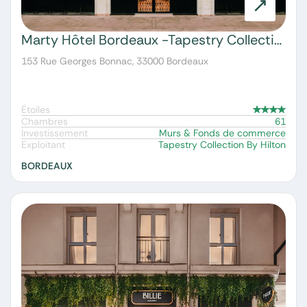
Marty Hôtel Bordeaux -Tapestry Collection by Hilton
153 Rue Georges Bonnac, 33000 Bordeaux
Étoiles
Chambres
61
Investissement
Murs & Fonds de commerce
Exploitant
Tapestry Collection By Hilton
BORDEAUX