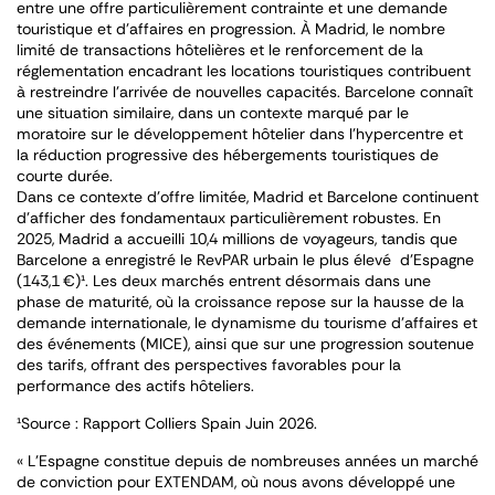
entre une offre particulièrement contrainte et une demande
touristique et d’affaires en progression. À Madrid, le nombre
limité de transactions hôtelières et le renforcement de la
réglementation encadrant les locations touristiques contribuent
à restreindre l’arrivée de nouvelles capacités. Barcelone connaît
une situation similaire, dans un contexte marqué par le
moratoire sur le développement hôtelier dans l’hypercentre et
la réduction progressive des hébergements touristiques de
courte durée.
Dans ce contexte d’offre limitée, Madrid et Barcelone continuent
d’afficher des fondamentaux particulièrement robustes. En
2025, Madrid a accueilli 10,4 millions de voyageurs, tandis que
Barcelone a enregistré le RevPAR urbain le plus élevé d’Espagne
(143,1 €)
¹
. Les deux marchés entrent désormais dans une
phase de maturité, où la croissance repose sur la hausse de la
demande internationale, le dynamisme du tourisme d’affaires et
des événements (MICE), ainsi que sur une progression soutenue
des tarifs, offrant des perspectives favorables pour la
performance des actifs hôteliers.
¹
Source : Rapport Colliers Spain Juin 2026.
«
L’Espagne constitue depuis de nombreuses années un marché
de conviction pour EXTENDAM, où nous avons développé une