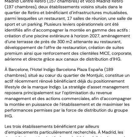
Madrid Centre Retiro (157 chambres) et Voco Madrid Retiro
(197 chambres), deux établissements voisins situés dans le
quartier de Retiro et bénéficiant d’infrastructures mutualisées,
parmi lesquelles un restaurant, 17 salles de réunion, une salle de
sport et un parking. Plusieurs leviers opérationnels ont été
identifiés afin d’accompagner la montée en gamme des actifs :
création d’une piscine extérieure à horizon 2027, aménagement
d’une terrasse de près de 300 m2 attenante au restaurant,
développement de l’offre de restauration, création de suites
premium ainsi que renforcement des clientèles MICE, corporate,
aérienne et directe grâce aux canaux de distribution d’IHG.
À Barcelone, l’Hotel Indigo Barcelona Plaza España (189
chambres), situé au cœur du quartier de Montjuïc, constitue un
actif récemment rénové bénéficiant déjà du positionnement
lifestyle de la marque Indigo. La stratégie d’asset management
reposera principalement sur l’optimisation du revenue
management et des actions commerciales, afin d’accompagner
la montée en puissance de l’établissement et de maximiser les
performances permises par la force de distribution du groupe
IHG.
Les trois établissements bénéficient par ailleurs
d’emplacements particulièrement recherchés. À Madrid, les