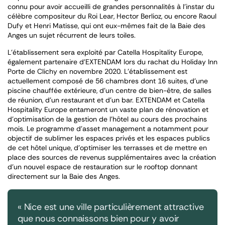
connu pour avoir accueilli de grandes personnalités à l’instar du
célèbre compositeur du Roi Lear, Hector Berlioz, ou encore Raoul
Dufy et Henri Matisse, qui ont eux-mêmes fait de la Baie des
Anges un sujet récurrent de leurs toiles.
L’établissement sera exploité par Catella Hospitality Europe,
également partenaire d’EXTENDAM lors du rachat du Holiday Inn
Porte de Clichy en novembre 2020. L’établissement est
actuellement composé de 56 chambres dont 16 suites, d’une
piscine chauffée extérieure, d’un centre de bien-être, de salles
de réunion, d’un restaurant et d’un bar. EXTENDAM et Catella
Hospitality Europe entameront un vaste plan de rénovation et
d’optimisation de la gestion de l’hôtel au cours des prochains
mois. Le programme d’asset management a notamment pour
objectif de sublimer les espaces privés et les espaces publics
de cet hôtel unique, d’optimiser les terrasses et de mettre en
place des sources de revenus supplémentaires avec la création
d’un nouvel espace de restauration sur le rooftop donnant
directement sur la Baie des Anges.
« Nice est une ville particulièrement attractive
que nous connaissons bien pour y avoir