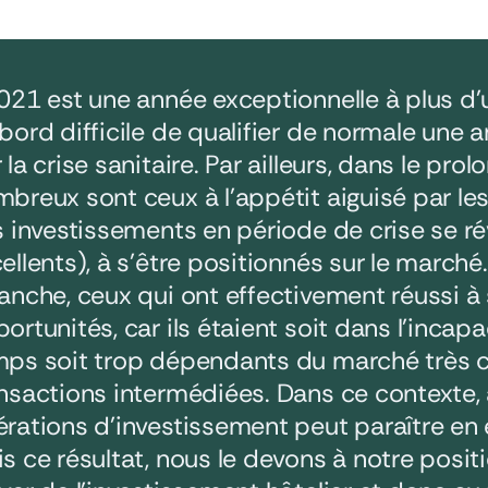
021 est une année exceptionnelle à plus d’un 
bord difficile de qualifier de normale un
 la crise sanitaire. Par ailleurs, dans le pr
breux sont ceux à l’appétit aiguisé par les
s investissements en période de crise se r
ellents), à s’être positionnés sur le marché
anche, ceux qui ont effectivement réussi à 
ortunités, car ils étaient soit dans l’incapac
mps soit trop dépendants du marché très 
nsactions intermédiées. Dans ce contexte, a
rations d’investissement peut paraître en e
s ce résultat, nous le devons à notre posi