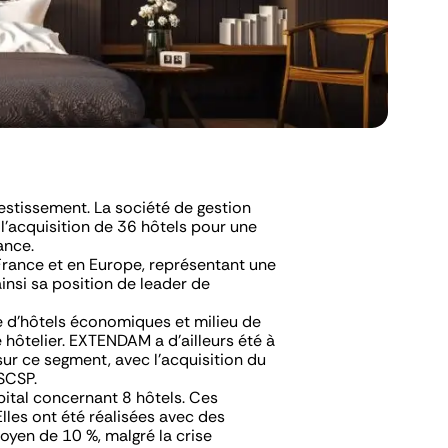
estissement. La société de gestion
 l’acquisition de 36 hôtels pour une
ance.
rance et en Europe, représentant une
insi sa position de leader de
 d’hôtels économiques et milieu de
 hôtelier. EXTENDAM a d’ailleurs été à
 sur ce segment, avec l’acquisition du
 SCSP.
ital concernant 8 hôtels. Ces
lles ont été réalisées avec des
moyen de 10 %, malgré la crise