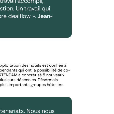
travail accompli,
tion. Un travail qui
re dealflow »,
Jean-
exploitation des hôtels est confiée à
épendants qui ont la possibilité de co-
, EXTENDAM a concrétisé 5 nouveaux
plusieurs décennies. Désormais,
plus importants groupes hôteliers
tenariats. Nous nous