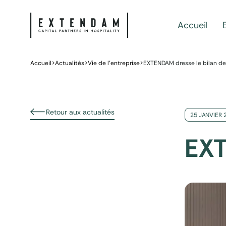
Accueil
Accueil
>
Actualités
>
Vie de l’entreprise
>
EXTENDAM dresse le bilan de
Retour aux actualités
25 JANVIER 
EXT