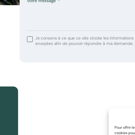
Votre message
Je consens à ce que ce site stocke les informations 
u
envoyées afin de pouvoir répondre à ma demande.
utes
Pour offrir 
cookies pour