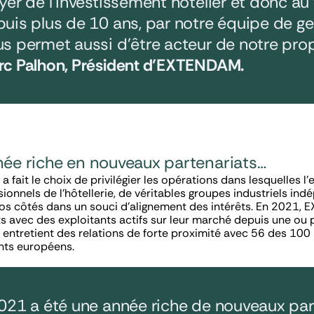
yer de l’investissement hôtelier et donc au 
uis plus de 10 ans, par notre équipe de ges
s permet aussi d’être acteur de notre prop
c Palhon, Président d’EXTENDAM.
ée riche en nouveaux partenariats…
fait le choix de privilégier les opérations dans lesquelles l’
ionnels de l’hôtellerie, de véritables groupes industriels ind
 nos côtés dans un souci d’alignement des intérêts. En 2021
s avec des exploitants actifs sur leur marché depuis une ou 
ntretient des relations de forte proximité avec 56 des 100 
ts européens.
021 a été une année riche de nouveaux par