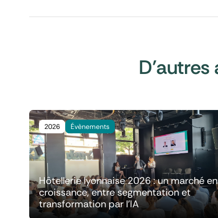
D'autres 
2026
Évènements
Hôtellerie lyonnaise 2026 : un marché en
croissance, entre segmentation et
transformation par l'IA