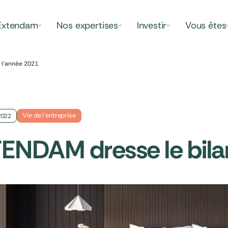
Extendam
Nos expertises
Investir
Vous êtes
 l’année 2021
Vie de l’entreprise
2022
ENDAM dresse le bila