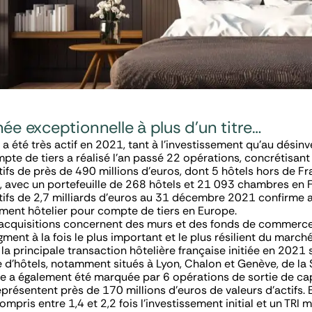
ée exceptionnelle à plus d’un titre…
été très actif en 2021, tant à l’investissement qu’au désinv
pte de tiers a réalisé l’an passé 22 opérations, concrétisant
tifs de près de 490 millions d’euros, dont 5 hôtels hors de Fr
avec un portefeuille de 268 hôtels et 21 093 chambres en F
tifs de 2,7 milliards d’euros au 31 décembre 2021 confirme a
ement hôtelier pour compte de tiers en Europe.
 acquisitions concernent des murs et des fonds de commerce
ent à la fois le plus important et le plus résilient du marché
e la principale transaction hôtelière française initiée en 2021
e d’hôtels, notamment situés à Lyon, Chalon et Genève, de la
e a également été marquée par 6 opérations de sortie de cap
présentent près de 170 millions d’euros de valeurs d’actifs. E
ompris entre 1,4 et 2,2 fois l’investissement initial et un TRI 