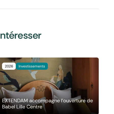
intéresser
2026
Investissements
EXTENDAM accompagne l'ouverture de
Babel Lille Centre