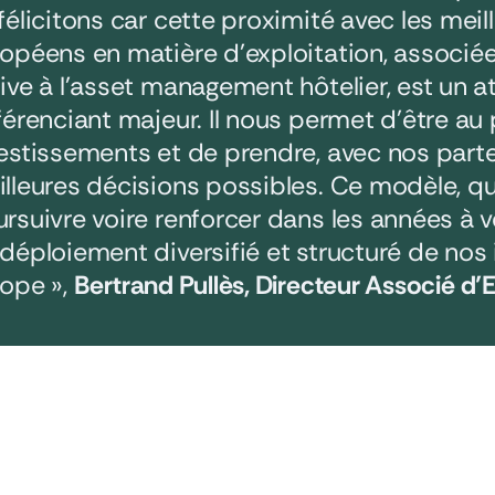
félicitons car cette proximité avec les meil
opéens en matière d’exploitation, associée
ive à l’asset management hôtelier, est un a
férenciant majeur. Il nous permet d’être au
estissements et de prendre, avec nos parten
lleures décisions possibles. Ce modèle, 
rsuivre voire renforcer dans les années à ve
déploiement diversifié et structuré de nos
ope »,
Bertrand Pullès, Directeur Associé 