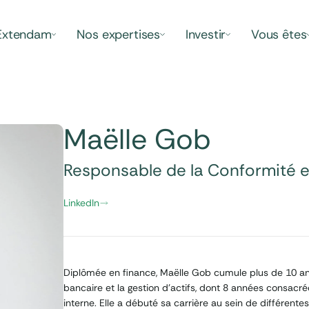
Extendam
Nos expertises
Investir
Vous êtes
Maëlle Gob
Responsable de la Conformité e
LinkedIn
Diplômée en finance, Maëlle Gob cumule plus de 10 an
bancaire et la gestion d’actifs, dont 8 années consacrée
interne. Elle a débuté sa carrière au sein de différent