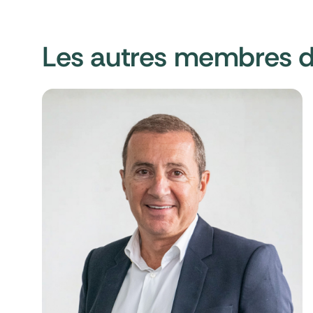
Les autres membres d