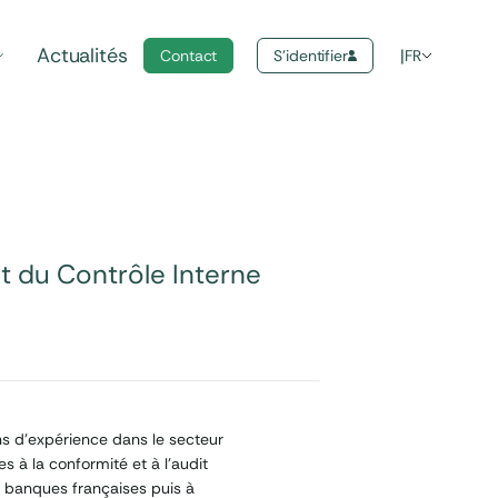
Actualités
Contact
S'identifier
FR
t du Contrôle Interne
s d’expérience dans le secteur
s à la conformité et à l’audit
es banques françaises puis à