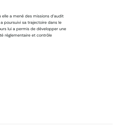
 où elle a mené des missions d’audit
e a poursuivi sa trajectoire dans le
ours lui a permis de développer une
ité réglementaire et contrôle