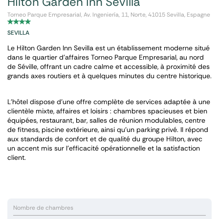
Hilton Garden Inn Sevilla
Torneo Parque Empresarial, Av. Ingeniería, 11, Norte, 41015 Sevilla, Espagne
SEVILLA
Le Hilton Garden Inn Sevilla est un établissement moderne situé
dans le quartier d’affaires Torneo Parque Empresarial, au nord
de Séville, offrant un cadre calme et accessible, à proximité des
grands axes routiers et à quelques minutes du centre historique.
L’hôtel dispose d’une offre complète de services adaptée à une
clientèle mixte, affaires et loisirs : chambres spacieuses et bien
équipées, restaurant, bar, salles de réunion modulables, centre
de fitness, piscine extérieure, ainsi qu’un parking privé. Il répond
aux standards de confort et de qualité du groupe Hilton, avec
un accent mis sur l’efficacité opérationnelle et la satisfaction
client.
Nombre de chambres