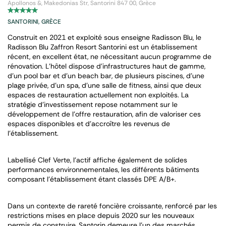
Apollonos &, Makedonias Str, Santorini 847 00, Grèce
SANTORINI, GRÈCE
Construit en 2021 et exploité sous enseigne Radisson Blu, le
Radisson Blu Zaffron Resort Santorini est un établissement
récent, en excellent état, ne nécessitant aucun programme de
rénovation. L’hôtel dispose d’infrastructures haut de gamme,
d’un pool bar et d’un beach bar, de plusieurs piscines, d’une
plage privée, d’un spa, d’une salle de fitness, ainsi que deux
espaces de restauration actuellement non exploités. La
stratégie d’investissement repose notamment sur le
développement de l’offre restauration, afin de valoriser ces
espaces disponibles et d’accroître les revenus de
l’établissement.
Labellisé Clef Verte, l’actif affiche également de solides
performances environnementales, les différents bâtiments
composant l’établissement étant classés DPE A/B+.
Dans un contexte de rareté foncière croissante, renforcé par les
restrictions mises en place depuis 2020 sur les nouveaux
permis de construire, Santorin demeure l’un des marchés