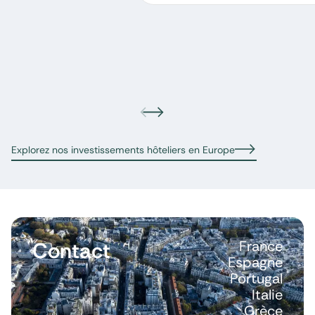
Explorez nos investissements hôteliers en Europe
Contact
France
Espagne
Portugal
Italie
Grèce