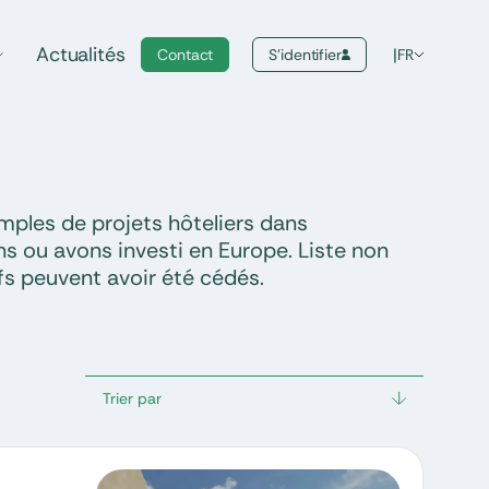
Actualités
Contact
S'identifier
FR
ples de projets hôteliers dans
ns ou avons investi en Europe. Liste non
ifs peuvent avoir été cédés.
Trier par