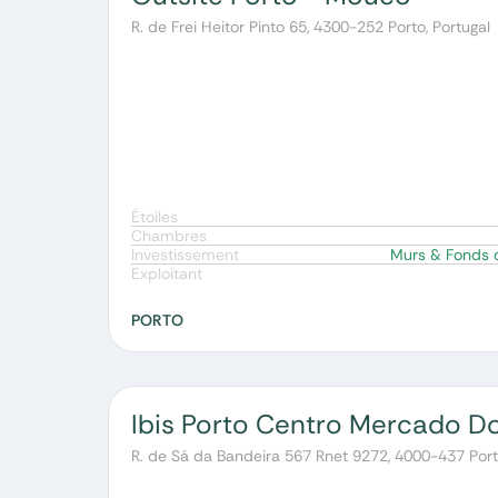
R. de Frei Heitor Pinto 65, 4300-252 Porto, Portugal
Étoiles
Chambres
Investissement
Murs & Fonds
Exploitant
PORTO
Ibis Porto Centro Mercado D
R. de Sá da Bandeira 567 Rnet 9272, 4000-437 Porto