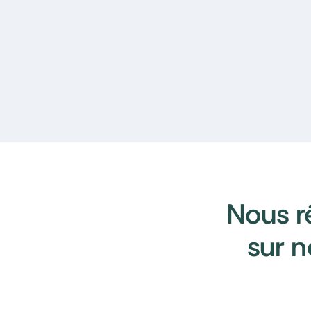
Nous r
sur n