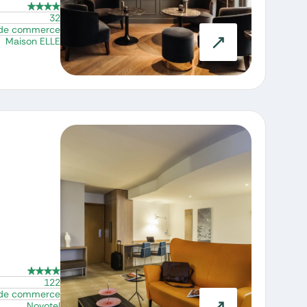
32
 de commerce
Maison ELLE
122
 de commerce
Novotel