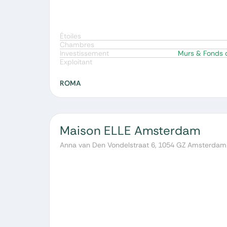
Étoiles
Chambres
Investissement
Murs & Fonds
Exploitant
ROMA
Maison ELLE Amsterdam
Anna van Den Vondelstraat 6, 1054 GZ Amsterdam