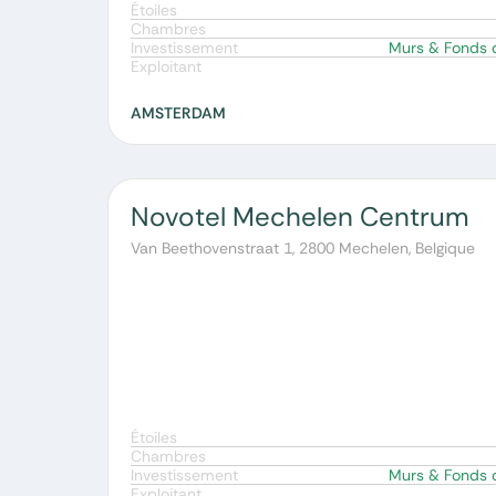
Étoiles
Chambres
Investissement
Murs & Fonds
Exploitant
AMSTERDAM
Novotel Mechelen Centrum
Van Beethovenstraat 1, 2800 Mechelen, Belgique
Étoiles
Chambres
Investissement
Murs & Fonds
Exploitant