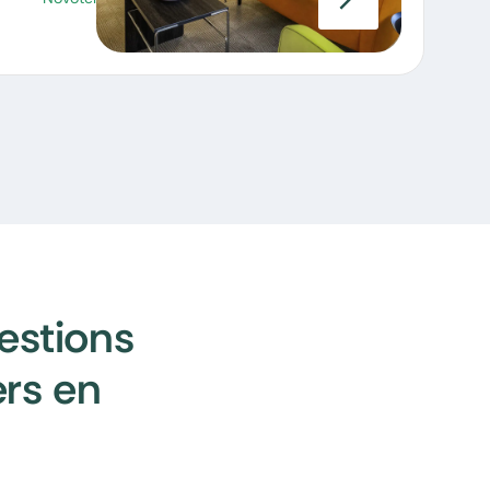
estions
ers en