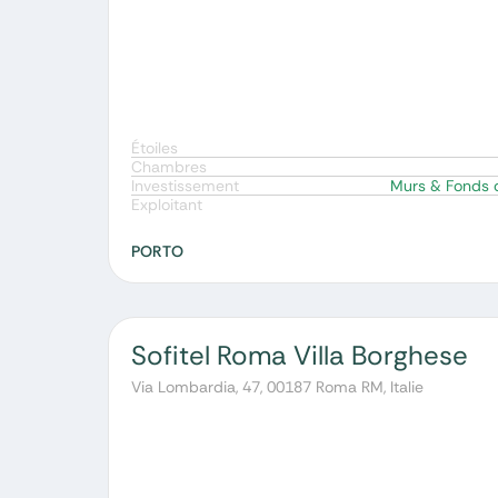
Étoiles
Chambres
Investissement
Murs & Fonds
Exploitant
PORTO
Sofitel Roma Villa Borghese
Via Lombardia, 47, 00187 Roma RM, Italie