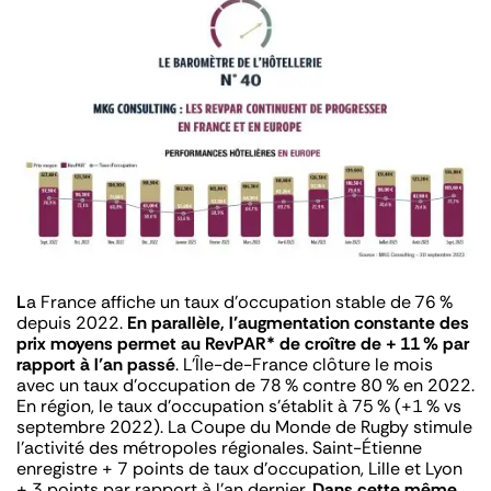
L
a France affiche un taux d’occupation stable de 76 %
depuis 2022.
En parallèle, l’augmentation constante des
prix moyens permet au RevPAR* de croître de + 11 % par
rapport à l’an passé
. L’Île-de-France clôture le mois
avec un taux d’occupation de 78 % contre 80 % en 2022.
En région, le taux d’occupation s’établit à 75 % (+1 % vs
septembre 2022). La Coupe du Monde de Rugby stimule
l’activité des métropoles régionales. Saint-Étienne
enregistre + 7 points de taux d’occupation, Lille et Lyon
+ 3 points par rapport à l’an dernier.
Dans cette même