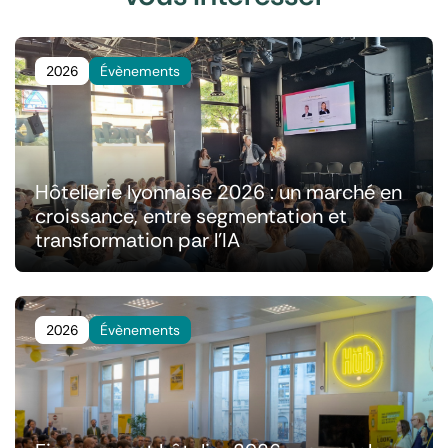
2026
Évènements
Hôtellerie lyonnaise 2026 : un marché en
croissance, entre segmentation et
transformation par l'IA
2026
Évènements