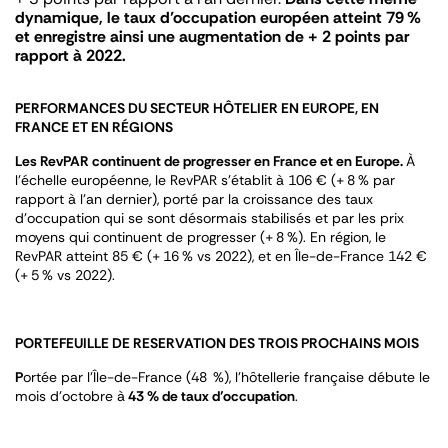
dynamique, le taux d’occupation européen atteint 79 %
et enregistre ainsi une augmentation de + 2 points par
rapport à 2022.
PERFORMANCES DU SECTEUR HÔTELIER EN EUROPE, EN
FRANCE ET EN RÉGIONS
Les RevPAR continuent de progresser en France et en Europe.
À
l’échelle européenne, le RevPAR s’établit à 106 € (+ 8 % par
rapport à l’an dernier), porté par la croissance des taux
d’occupation qui se sont désormais stabilisés et par les prix
moyens qui continuent de progresser (+ 8 %). En région, le
RevPAR atteint 85 € (+ 16 % vs 2022), et en Île-de-France 142 €
(+ 5 % vs 2022).
PORTEFEUILLE DE RESERVATION DES TROIS PROCHAINS MOIS
P
ortée par l’Île-de-France (48 %), l’hôtellerie française débute le
mois d’octobre à
43 % de taux d’occupation
.