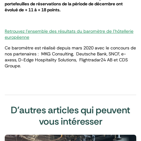
portefeuilles de réservations de la période de décembre ont
évolué de + 11 à + 18 points.
Retrouvez l’ensemble des résultats du baromètre de l’hôtellerie
européenne
Ce baromètre est réalisé depuis mars 2020 avec le concours de
nos partenaires : MKG Consulting, Deutsche Bank, SNCF, e-
axess, D-Edge Hospitality Solutions, Flightradar24 AB et CDS
Groupe.
D'autres articles qui peuvent
vous intéresser