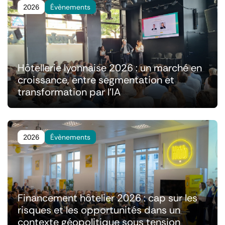
2026
Évènements
Hôtellerie lyonnaise 2026 : un marché en
croissance, entre segmentation et
transformation par l'IA
2026
Évènements
Financement hôtelier 2026 : cap sur les
risques et les opportunités dans un
contexte géopolitique sous tension