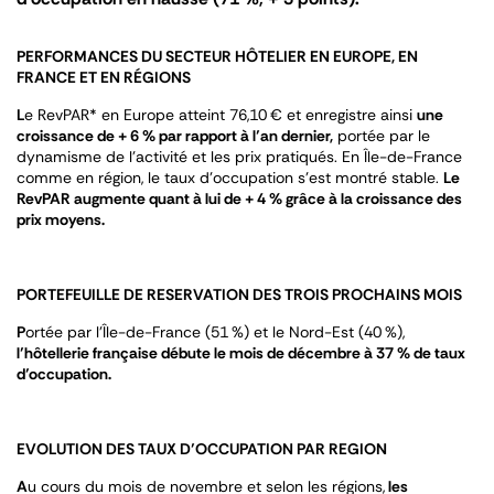
PERFORMANCES DU SECTEUR HÔTELIER EN EUROPE, EN
FRANCE ET EN RÉGIONS
L
e RevPAR* en Europe atteint 76,10 € et enregistre ainsi
une
croissance de + 6 % par rapport à l’an dernier,
portée par le
dynamisme de l’activité et les prix pratiqués. En Île-de-France
comme en région, le taux d’occupation s’est montré stable.
Le
RevPAR augmente quant à lui de + 4 % grâce à la croissance des
prix moyens.
PORTEFEUILLE DE RESERVATION DES TROIS PROCHAINS MOIS
P
ortée par l’Île-de-France (51 %) et le Nord-Est (40 %),
l’hôtellerie française débute le mois de décembre à 37 % de taux
d’occupation.
EVOLUTION DES TAUX D’OCCUPATION PAR REGION
A
u cours du mois de novembre et selon les régions,
les