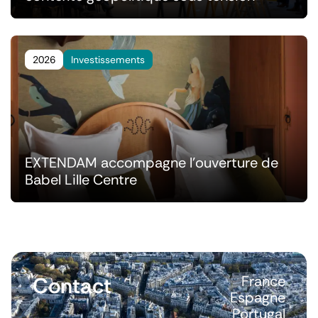
2026
Investissements
EXTENDAM accompagne l'ouverture de
Babel Lille Centre
Contact
France
Espagne
Portugal