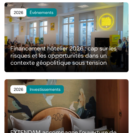
2026
Évènements
Financement hôtelier 2026 : cap sur les
risques et les opportunités dans un
contexte géopolitique sous tension
2026
Investissements
EXTENDAM accompagne l'ouverture de