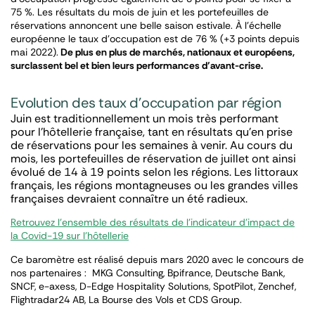
75 %. Les résultats du mois de juin et les portefeuilles de
réservations annoncent une belle saison estivale. À l’échelle
européenne le taux d’occupation est de 76 % (+3 points depuis
mai 2022).
De plus en plus de marchés, nationaux et européens,
surclassent bel et bien leurs performances d’avant-crise.
Evolution des taux d’occupation par région
Juin est traditionnellement un mois très performant
pour l’hôtellerie française, tant en résultats qu’en prise
de réservations pour les semaines à venir. Au cours du
mois, les portefeuilles de réservation de juillet ont ainsi
évolué de 14 à 19 points selon les régions. Les littoraux
français, les régions montagneuses ou les grandes villes
françaises devraient connaître un été radieux.
Retrouvez l’ensemble des résultats de l’indicateur d’impact de
la Covid-19 sur l’hôtellerie
Ce baromètre est réalisé depuis mars 2020 avec le concours de
nos partenaires : MKG Consulting, Bpifrance, Deutsche Bank,
SNCF, e-axess, D-Edge Hospitality Solutions, SpotPilot, Zenchef,
Flightradar24 AB, La Bourse des Vols et CDS Group.