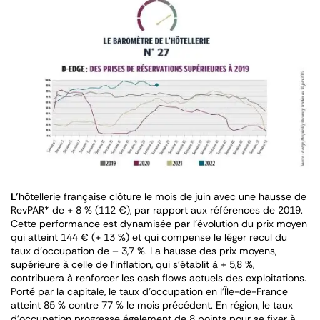
L’
hôtellerie française clôture le mois de juin avec une hausse de
RevPAR* de + 8 % (112 €), par rapport aux références de 2019.
Cette performance est dynamisée par l’évolution du prix moyen
qui atteint 144 € (+ 13 %) et qui compense le léger recul du
taux d’occupation de – 3,7 %. La hausse des prix moyens,
supérieure à celle de l’inflation, qui s’établit à + 5,8 %,
contribuera à renforcer les cash flows actuels des exploitations.
Porté par la capitale, le taux d’occupation en l’Île-de-France
atteint 85 % contre 77 % le mois précédent. En région, le taux
d’occupation progresse également de 8 points pour se fixer à