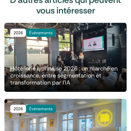
vous intéresser
2026
Évènements
Hôtellerie lyonnaise 2026 : un marché en
croissance, entre segmentation et
transformation par l'IA
2026
Évènements