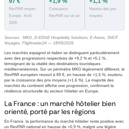
97 €
+1,9 %
+1,1 %
RevPAR moyen
Croissance
Hausse des prix
Europe · Avril
RevPAR sur un an
moyens
2026
Sources : MKG, D-EDGE Hospitality Solutions, E-Axess, SNCF
Voyages, Flightradar24 — 18/05/2026
Les marchés espagnol et italien se distinguent particulièrement
avec des progressions respectives de +9,2 % et +5,1 %,
témoignant de la vitalité des destinations touristiques
méditerranéennes. Sur un périmètre MKG légèrement différent, le
RevPAR européen ressort à 89 €, en hausse de +1,5 %, soutenu
par la croissance des prix moyens (+1,6 %). La majorité des
marchés du continent affiche une progression, confirmant la
résilience structurelle du secteur hôtelier en Europe.
La France : un marché hôtelier bien
orienté, porté par les régions
En France, la performance du marché hôtelier reste positive avec
un RevPAR national en hausse de +0,9 %, malgré une légère