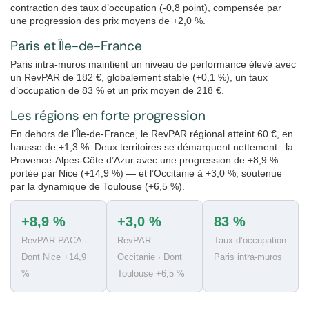
contraction des taux d’occupation (-0,8 point), compensée par
une progression des prix moyens de +2,0 %.
Paris et Île-de-France
Paris intra-muros maintient un niveau de performance élevé avec
un RevPAR de 182 €, globalement stable (+0,1 %), un taux
d’occupation de 83 % et un prix moyen de 218 €.
Les régions en forte progression
En dehors de l’Île-de-France, le RevPAR régional atteint 60 €, en
hausse de +1,3 %. Deux territoires se démarquent nettement : la
Provence-Alpes-Côte d’Azur avec une progression de +8,9 % —
portée par Nice (+14,9 %) — et l’Occitanie à +3,0 %, soutenue
par la dynamique de Toulouse (+6,5 %).
+8,9 %
+3,0 %
83 %
RevPAR PACA ·
RevPAR
Taux d’occupation
Dont Nice +14,9
Occitanie · Dont
Paris intra-muros
%
Toulouse +6,5 %