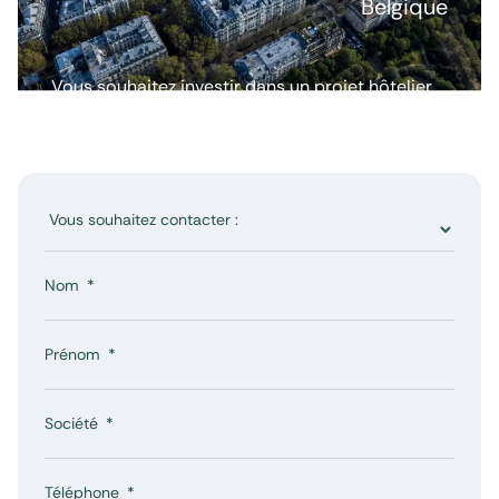
Belgique
Vous souhaitez investir dans un projet hôtelier
ou avoir plus d’informations ? Nous répondons
à toutes vos questions.
Nom
Prénom
Société
Téléphone