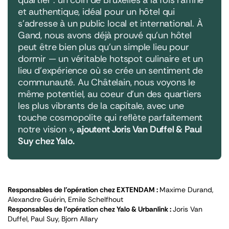
quartier : un coin de Bruxelles à la fois raffiné
et authentique, idéal pour un hôtel qui
s’adresse à un public local et international. À
Gand, nous avons déjà prouvé qu’un hôtel
peut être bien plus qu’un simple lieu pour
dormir — un véritable hotspot culinaire et un
lieu d’expérience où se crée un sentiment de
communauté. Au Châtelain, nous voyons le
même potentiel, au coeur d’un des quartiers
les plus vibrants de la capitale, avec une
touche cosmopolite qui reflète parfaitement
notre vision »
, ajoutent Joris Van Duffel & Paul
Suy chez Yalo.
Responsables de l’opération chez EXTENDAM :
Maxime Durand,
Alexandre Guérin, Emile Schelfhout
Responsables de l’opération chez Yalo & Urbanlink :
Joris Van
Duffel, Paul Suy, Bjorn Allary