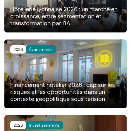
Hôtellerie lyonnaise 2026 : un marché en
croissance, entre segmentation et
transformation par l'IA
2026
Évènements
Financement hôtelier 2026 : cap sur les
risques et les opportunités dans un
contexte géopolitique sous tension
2026
Investissements