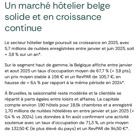
Un marché hôtelier belge
solide et en croissance
continue
Le secteur hôtelier belge poursuit sa croissance en 2025, avec
5,7 millions de nuitées enregistrées entre janvier et juin 2025, soit
+ 3,8 % sur un an*.
Sur le segment haut de gamme, la Belgique affiche entre janvier
et aout 2025 un taux d’occupation moyen de 67,7 % (+ 3,8 pts),
un prix moyen stable à 156 € et un RevPAR de 105,7 €, en
hausse de + 6,4 % par rapport à la même période en 2024*.
À Bruxelles, la saisonnalité reste modérée et la clientèle se
répartit à parts égales entre loisirs et affaires. La capitale
compte environ 190 hôtels pour 18,5k chambres et a enregistré
1,70 millions de nuitées hôtelières en entre janvier et juin 2025 (+
0,4 % vs 2024). Les données à fin août confirment une activité
soutenue avec un taux d’occupation de 71,3 %, un prix moyen
de 132,50 € (le plus élevé du pays) et un RevPAR de 94,50 €*.