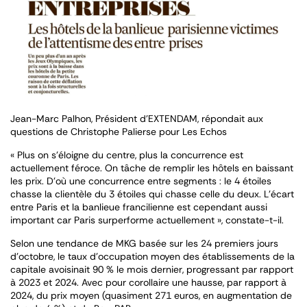
Jean-Marc Palhon, Président d’EXTENDAM, répondait aux
questions de Christophe Palierse pour Les Echos
« Plus on s’éloigne du centre, plus la concurrence est
actuellement féroce. On tâche de remplir les hôtels en baissant
les prix. D’où une concurrence entre segments : le 4 étoiles
chasse la clientèle du 3 étoiles qui chasse celle du deux. L’écart
entre Paris et la banlieue francilienne est cependant aussi
important car Paris surperforme actuellement »
, constate-t-il.
Selon une tendance de MKG basée sur les 24 premiers jours
d’octobre, le taux d’occupation moyen des établissements de la
capitale avoisinait 90 % le mois dernier, progressant par rapport
à 2023 et 2024. Avec pour corollaire une hausse, par rapport à
2024, du prix moyen (quasiment 271 euros, en augmentation de