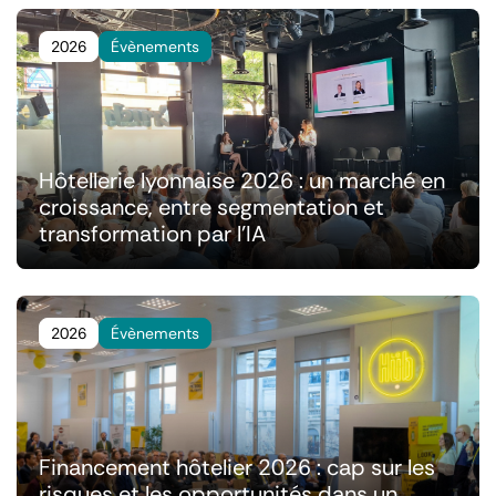
2026
Évènements
Hôtellerie lyonnaise 2026 : un marché en
croissance, entre segmentation et
transformation par l'IA
2026
Évènements
Financement hôtelier 2026 : cap sur les
risques et les opportunités dans un