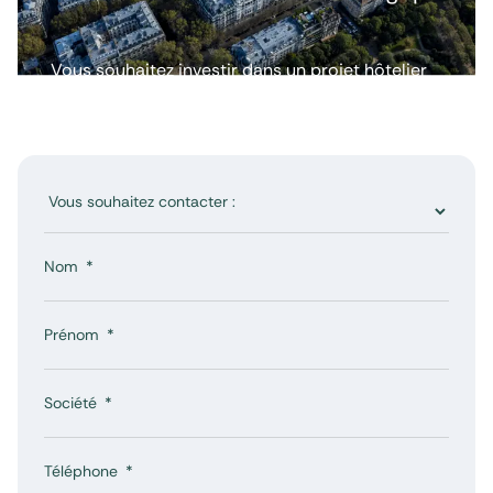
Vous souhaitez investir dans un projet hôtelier
ou avoir plus d’informations ? Nous répondons
à toutes vos questions.
Nom
Prénom
Société
Téléphone