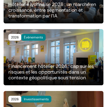
Hôtellerie lyonnaise 2026 : un marché en
croissance, entre segmentation et
transformation par l'IA
2026
Évènements
Financement hôtelier 2026 : cap sur les
risques et les opportunités dans un
contexte géopolitique sous tension
2026
Investissements