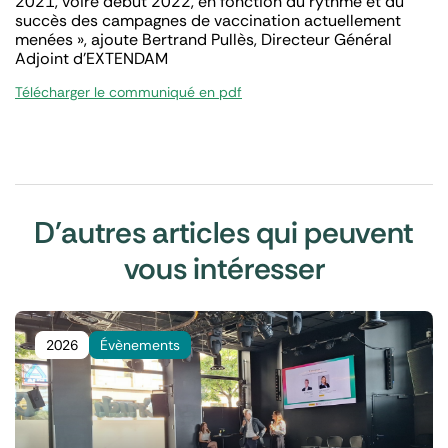
2021, voire début 2022, en fonction du rythme et du
succès des campagnes de vaccination actuellement
menées »,
ajoute Bertrand Pullès, Directeur Général
Adjoint d’EXTENDAM
Télécharger le communiqué en pdf
D'autres articles qui peuvent
vous intéresser
2026
Évènements