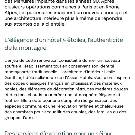
des Menuires implanté dans les années 90. Après
plusieurs opérations communes à Paris et en Rhône-
Alpes, les partenaires imaginent un nouveau concept et
une architecture intérieure plus à même de répondre
aux attentes de la clientèle.
L’élégance d’un hôtel 4 étoiles, l’authenticité
de la montagne
L’enjeu de cette rénovation consistait à donner un nouveau
souffle à l’établissement tout en conservant son identité
montagnarde traditionnelle. L’architecte d’intérieur Leslie
Gauthier, fidèle collaboratrice d’Assas Hotels, s’est alors inspirée
des codes classiques français en choisissant des matériaux
nobles, des éléments de décoration rétro, des matières douces
et des tons chauds pour créer une atmosphère élégante et
feutrée. Elle a opté pour une complète réorganisation des
espaces communs et une rénovation raffinée et chaleureuse
des chambres pour accueillir des couples, des familles ou des
groupes d’amis !
Des services d’exception pour un séjour