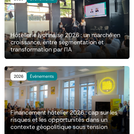
Hôtellerie lyonnaise 2026 : un marché en
croissance, entre segmentation et
transformation par l'IA
2026
Évènements
Financement hôtelier 2026 : cap sur les
risques et les opportunités dans un
contexte géopolitique sous tension