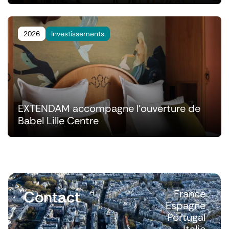
2026
Investissements
EXTENDAM accompagne l'ouverture de
Babel Lille Centre
Contact
France
Espagne
Portugal
Italie