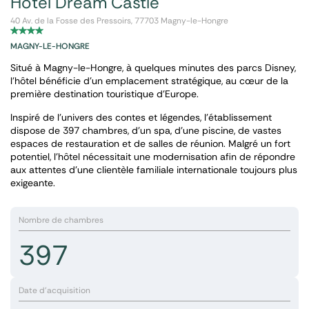
Hôtel Dream Castle
40 Av. de la Fosse des Pressoirs, 77703 Magny-le-Hongre
MAGNY-LE-HONGRE
Situé à Magny-le-Hongre, à quelques minutes des parcs Disney,
l’hôtel bénéficie d’un emplacement stratégique, au cœur de la
première destination touristique d’Europe.
Inspiré de l’univers des contes et légendes, l’établissement
dispose de 397 chambres, d’un spa, d’une piscine, de vastes
espaces de restauration et de salles de réunion. Malgré un fort
potentiel, l’hôtel nécessitait une modernisation afin de répondre
aux attentes d’une clientèle familiale internationale toujours plus
exigeante.
Nombre de chambres
397
Date d'acquisition