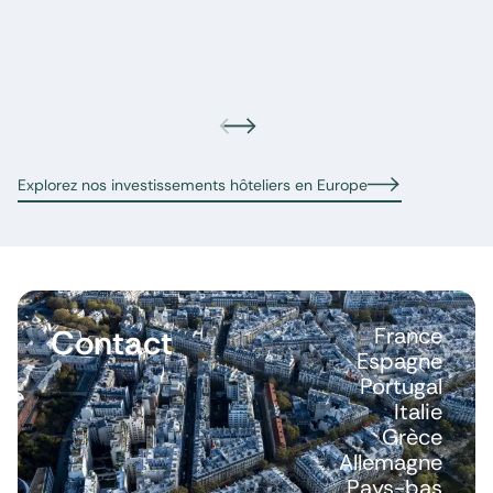
Explorez nos investissements hôteliers en Europe
Contact
France
Espagne
Portugal
Italie
Grèce
Allemagne
Pays-bas