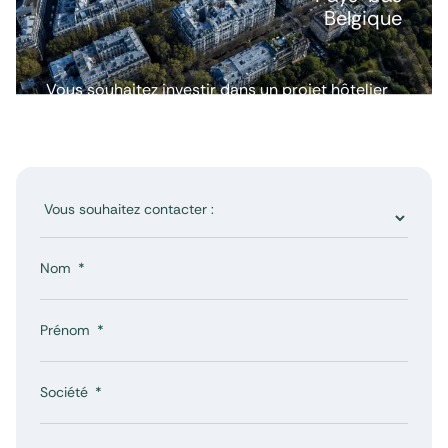
Belgique
Vous souhaitez investir dans un projet hôtelier
ou avoir plus d’informations ? Nous répondons
à toutes vos questions.
Nom
Prénom
Société