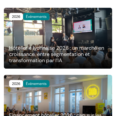
2026
Évènements
Hôtellerie lyonnaise 2026 : un marché en
croissance, entre segmentation et
transformation par l'IA
2026
Évènements
Financement hôtelier 2026 : cap sur les