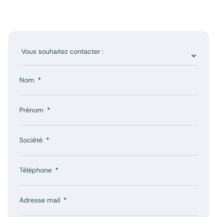
ou avoir plus d’informations ? Nous répondons
à toutes vos questions.
Nom
Prénom
Société
Téléphone
Adresse mail