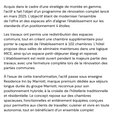
Acquis dans le cadre d’une stratégie de montée en gamme,
l’actif a fait l’objet d’un programme de rénovation complet lancé
en mars 2025. L’objectif étant de moderniser l’ensemble
de l’offre et des espaces afin d’aligner l’établissement sur les
standards d’un positionnement 4 étoiles.
Les travaux ont permis une redistribution des espaces
communs, tout en créant une chambre supplémentaire pour
porter la capacité de l’établissement à 102 chambres. L’hôtel
propose deux salles de séminaire maintenues dans une logique
MICE, ainsi qu’un espace petit-déjeuner élargi et repensé.
L’établissement est resté ouvert pendant la majeure partie des
travaux, avec une fermeture complète lors de la rénovation des
parties communes.
À l’issue de cette transformation, l’actif passe sous enseigne
Residence Inn by Marriott, marque premium dédiée aux séjours
longue durée du groupe Marriott, reconnue pour son
positionnement hybride, à la croisée de l’hôtellerie traditionnelle
et résidentielle. Le concept repose sur des chambres
spacieuses, fonctionnelles et entièrement équipées, conçues
pour permettre aux clients de travailler, cuisiner et vivre en toute
autonomie, tout en bénéficiant d’un ensemble complet