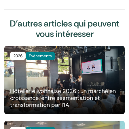
D'autres articles qui peuvent
vous intéresser
2026
Évènements
Hôtellerie lyonnaise 2026 : un marché en
croissance, entre segmentation et
transformation par l'IA