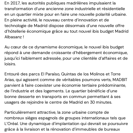
En 2017, les autorités publiques madrilènes impulsaient la
transformation d’une ancienne zone industrielle et résidentielle
en un quartier mixte pour en faire une nouvelle polarité urbaine.
En pleine activité, le nouveau centre d’innovation et de
technologie de Madrid dispose désormais d’une nouvelle offre
d’hôtellerie économique grâce au tout nouvel ibis budget Madrid
Albasanz !
Au cœur de ce dynamisme économique, le nouvel ibis budget
répond à une demande croissante d’hébergement économique,
jusqu’ici faiblement adressée, pour une clientèle d’affaires et de
loisirs.
Entouré des parcs El Paraíso, Quintas de los Molinos et Torre
Arias, qui agissent comme de véritables poumons verts, MADBIT
parvient à faire coexister une économie tertiaire prédominante,
de l’industrie et des logements. Le quartier bénéficie d’une
bonne desserte en transports en commun permettant à ses
usagers de rejoindre le centre de Madrid en 30 minutes.
Particulièrement attractive, la zone urbaine compte de
nombreux sièges espagnols de groupes internationaux tels que
L’Oréal. Une dynamique d’implantation qui devrait se poursuivre
grâce à la livraison et la rénovation d’immeubles de bureaux