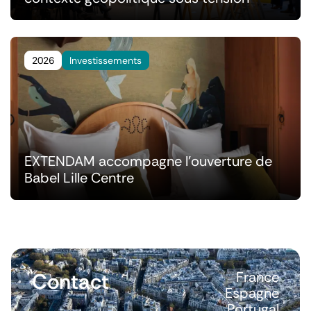
2026
Investissements
EXTENDAM accompagne l'ouverture de
Babel Lille Centre
Contact
France
Espagne
Portugal