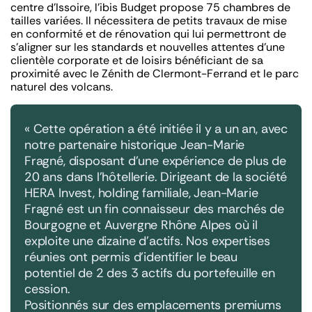
centre d’Issoire, l’ibis Budget propose 75 chambres de
tailles variées. Il nécessitera de petits travaux de mise
en conformité et de rénovation qui lui permettront de
s’aligner sur les standards et nouvelles attentes d’une
clientèle corporate et de loisirs bénéficiant de sa
proximité avec le Zénith de Clermont-Ferrand et le parc
naturel des volcans.
«
Cette opération a été initiée il y a un an, avec
notre partenaire historique Jean-Marie
Fragné, disposant d’une expérience de plus de
20 ans dans l’hôtellerie. Dirigeant de la société
HERA Invest, holding familiale, Jean-Marie
Fragné est un fin connaisseur des marchés de
Bourgogne et Auvergne Rhône Alpes où il
exploite une dizaine d’actifs. Nos expertises
réunies ont permis d’identifier le beau
potentiel de 2 des 3 actifs du portefeuille en
cession.
Positionnés sur des emplacements premiums