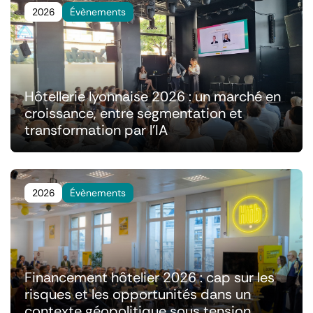
2026
Évènements
Hôtellerie lyonnaise 2026 : un marché en
croissance, entre segmentation et
transformation par l'IA
2026
Évènements
Financement hôtelier 2026 : cap sur les
risques et les opportunités dans un
contexte géopolitique sous tension