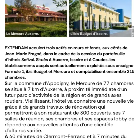
EXTENDAM acquiert trois actifs en murs et fonds, aux côtés de
Jean-Marie Fragné, dans le cadre de la cession du portefeuille
d’hôtels Sofival. Situés à Auxerre, Issoire et à Coudes, les
établissements acquis sont actuellement exploités sous enseigne
Formule 1, ibis Budget et Mercure et comptabilisent ensemble 215
chambres.
S
ur la commune d’Appoigny, le Mercure de 77 chambres
se situe à 7 km d’Auxerre, à proximité immédiate d’un
futur parc d’activités de la région et de grands axes
routiers. Vieillissant, l’hôtel va connaître une nouvelle vie
grâce à de grands travaux de rénovation qui
permettront à son restaurant de 300 couverts, ses 7
salles de réunion, ses chambres et ses espaces lobby de
répondre aux nouvelles attentes d’une clientèle
d’affaires variée.
À
40 minutes de Clermont-Ferrand et à 7 minutes du