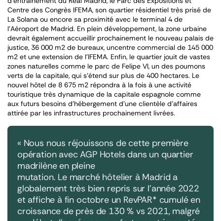
d’entraînement du Real Madrid, le Parc des Expositions et
Centre des Congrès IFEMA, son quartier résidentiel très prisé de
La Solana ou encore sa proximité avec le terminal 4 de
l’Aéroport de Madrid. En plein développement, la zone urbaine
devrait également accueillir prochainement le nouveau palais de
justice, 36 000 m2 de bureaux, uncentre commercial de 145 000
m2 et une extension de l’IFEMA. Enfin, le quartier jouit de vastes
zones naturelles comme le parc de Felipe VI, un des poumons
verts de la capitale, qui s’étend sur plus de 400 hectares. Le
nouvel hôtel de 8 675 m2 répondra à la fois à une activité
touristique très dynamique de la capitale espagnole comme
aux futurs besoins d’hébergement d’une clientèle d’affaires
attirée par les infrastructures prochainement livrées.
« Nous nous réjouissons de cette première
opération avec AGP Hotels dans un quartier
madrilène en pleine
mutation. Le marché hôtelier à Madrid a
globalement très bien repris sur l’année 2022
et affiche à fin octobre un RevPAR* cumulé en
croissance de près de 130 % vs 2021, malgré