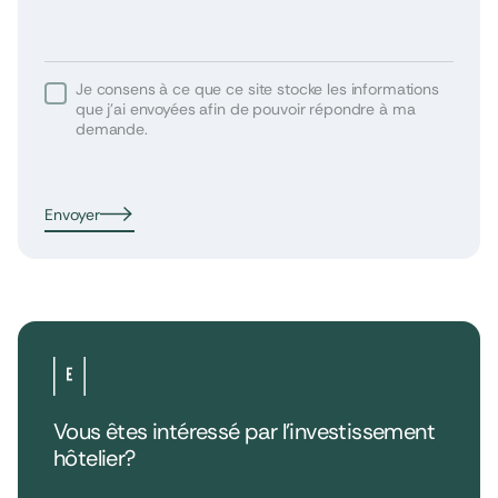
Je consens à ce que ce site stocke les informations
que j’ai envoyées afin de pouvoir répondre à ma
demande.
Envoyer
Vous êtes intéressé par l’investissement
hôtelier?
•
Extendam
LinkedIn
X