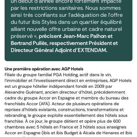
un début d’année encore fortement impacté
par les restrictions sanitaires. Nous sommes
ainsi très confiants sur l’adéquation de l’offre
du futur ibis
Styles dans un quartier équilibré
alliant nouvelle offre urbaine et cadre naturel
préservé »
,
précisent Jean-Marc
Palhon et
Bertrand Pullès, respectivement Président et
Directeur Général Adjoint d’EXTENDAM.
Une première opération avec AGP Hotels
Filiale du groupe familial PGA Holding, actif dans le vin,
l’immobilier et l’investissement direct en entreprises, AGP Hotels
est un groupe hôtelier indépendant fondé en 2009 par
Alexandre Guénant, ancien directeur d’hôtel, précédemment
cadre du groupe Accor en Espagne et membre du bureau des
franchisés Accor (AFA). Acteur de plusieurs opérations de
reprises d’hôtels existants, constructions, transformations et
rebranding, le groupe exploite essentiellement des hôtels sous
franchise. À ce jour, le groupe détient et opère plus de 600
chambres avec 5 hôtels en France et 3 hôtels sous enseignes
Accor en Espagne (ibis et ibis Budget à Alcala de Henares et Ibis