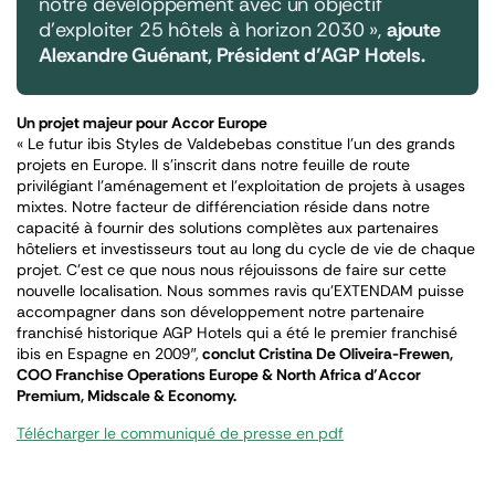
notre développement avec un objectif
d’exploiter 25 hôtels à horizon 2030 »,
ajoute
Alexandre Guénant, Président d’AGP Hotels.
Un projet majeur pour Accor Europe
« Le futur ibis Styles de Valdebebas constitue l’un des grands
projets en Europe. Il s’inscrit dans notre feuille de
route
privilégiant l’aménagement et l’exploitation de projets à usages
mixtes. Notre facteur de différenciation réside dans notre
capacité à fournir des solutions complètes aux partenaires
hôteliers et investisseurs tout au long du cycle de vie de chaque
projet. C’est ce que nous nous réjouissons de faire sur cette
nouvelle localisation. Nous sommes ravis qu’EXTENDAM puisse
accompagner dans son développement notre partenaire
franchisé historique AGP Hotels qui a été le premier franchisé
ibis en Espagne en 2009″
,
conclut Cristina De Oliveira-Frewen,
COO Franchise Operations Europe & North Africa d’Accor
Premium, Midscale & Economy.
Télécharger le communiqué de presse en pdf