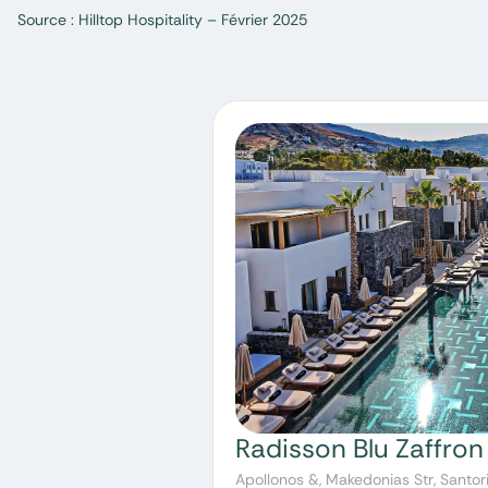
Source : Hilltop Hospitality – Février 2025
Apollonos &, Makedonias Str, Santor