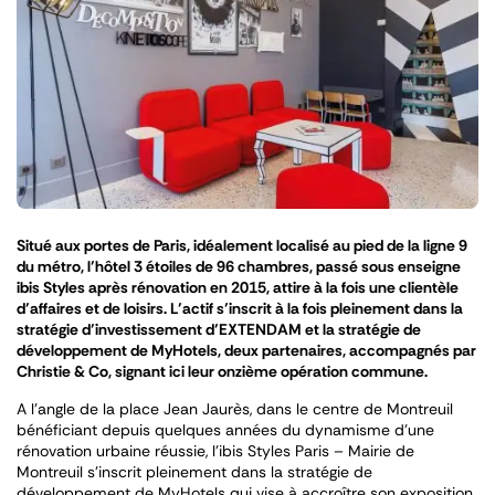
Situé aux portes de Paris, idéalement localisé au pied de la ligne 9
du métro, l’hôtel 3 étoiles de 96 chambres, passé sous enseigne
ibis Styles après rénovation en 2015, attire à la fois une clientèle
d’affaires et de loisirs. L’actif s’inscrit à la fois pleinement dans la
stratégie d’investissement d’EXTENDAM et la stratégie de
développement de MyHotels, deux partenaires, accompagnés par
Christie & Co, signant ici leur onzième opération commune.
A l’angle de la place Jean Jaurès, dans le centre de Montreuil
bénéficiant depuis quelques années du dynamisme d’une
rénovation urbaine réussie, l’ibis Styles Paris – Mairie de
Montreuil s’inscrit pleinement dans la stratégie de
développement de MyHotels qui vise à accroître son exposition