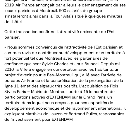
2019, Air France annonçait par ailleurs le déménagement de ses
locaux parisiens à Montreuil. 900 salariés du groupe
s’installeront ainsi dans la Tour Altaïs situé à quelques minutes
de l’hôtel.
Cette transaction confirme l’attractivité croissante de l’Est
parisien.
« Nous sommes convaincus de l’attractivité de l’Est parisien et
sommes ravis de contribuer au développement d’un territoire à
fort potentiel tel que Montreuil avec les partenaires de
confiance que sont Sylvie Charles et Joris Bruneel. Depuis mi-
2010, la Ville a engagé, en concertation avec les habitants, un
projet d’avenir pour le Bas-Montreuil qui, allié avec l’arrivée de
bureaux Air France et la concrétisation de la prolongation de la
ligne 11, émet des signaux très positifs. L’acquisition de l’ibis
Styles Paris – Mairie de Montreuil porte à 15 le nombre de
participations actives d’EXTENDAM sur le Grand Paris, un
territoire dans lequel nous croyons pour ses capacités de
développement économique et de rayonnement international. »,
expliquent Matthieu de Lauzon et Bertrand Pulles, responsables
de l’investissement pour EXTENDAM