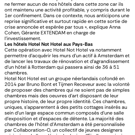
ne fermer aucun de nos hôtels dans cette zone car ils
ont maintenu une activité profitable, y compris durant le
1er confinement. Dans ce contexte, nous anticipons une
reprise significative et surtout rapide en cette sortie de
crise annoncée et espérée par tous », explique Anna
Cohen, Gérante EXTENDAM en charge de
l’investissement.
Les hôtels Hotel Not Hotel aux Pays-Bas
Cette opération avec Hotel Not Hotel va notamment
permettre d’acquérir les murs d’un actif à Amsterdam et
de lancer les travaux de rénovation et d’agrandissement
d’un hôtel à Rotterdam qui passera ainsi de 36 à 51
chambres.
Hotel Not Hotel est un groupe néerlandais cofondé en
2014 par Bruno Bont et Tijmen Receveur avec la volonté
de proposer des chambres qui ne soient pas de simples
chambres mais des oeuvres d’art disposant de leur
propre histoire, de leur propre identité. Ces chambres,
uniques, s’apparentent à des petits cottages insérés au
sein d’un large espace commun composés d’une salle
d’exposition et d’espaces de détente. La majorité des
chambres de l’hôtel d’Amsterdam a été personnalisée
par Collaboration-O, un collectif de jeunes designers