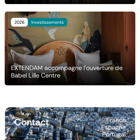
2026
Investissements
EXTENDAM accompagne l'ouverture de
Babel Lille Centre
Contact
France
Espagne
Portugal