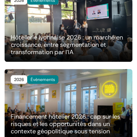
2026
Évènements
Hôtellerie lyonnaise 2026 : un marché en
croissance, entre segmentation et
transformation par l'IA
2026
Évènements
Financement hôtelier 2026 : cap sur les
risques et les opportunités dans un
contexte géopolitique sous tension