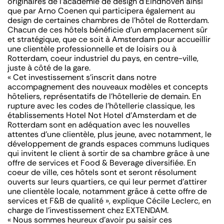
originaires de l’académie de design d’Eindhoven ainsi
que par Arno Coenen qui participera également au
design de certaines chambres de l’hôtel de Rotterdam.
Chacun de ces hôtels bénéficie d’un emplacement sûr
et stratégique, que ce soit à Amsterdam pour accueillir
une clientèle professionnelle et de loisirs ou à
Rotterdam, coeur industriel du pays, en centre-ville,
juste à côté de la gare.
« Cet investissement s’inscrit dans notre
accompagnement des nouveaux modèles et concepts
hôteliers, représentatifs de l’hôtellerie de demain. En
rupture avec les codes de l’hôtellerie classique, les
établissements Hotel Not Hotel d’Amsterdam et de
Rotterdam sont en adéquation avec les nouvelles
attentes d’une clientèle, plus jeune, avec notamment, le
développement de grands espaces communs ludiques
qui invitent le client à sortir de sa chambre grâce à une
offre de services et Food & Beverage diversifiée. En
coeur de ville, ces hôtels sont et seront résolument
ouverts sur leurs quartiers, ce qui leur permet d’attirer
une clientèle locale, notamment grâce à cette offre de
services et F&B de qualité »
, explique Cécile Leclerc, en
charge de l’investissement chez EXTENDAM.
« Nous sommes heureux d’avoir pu saisir ces