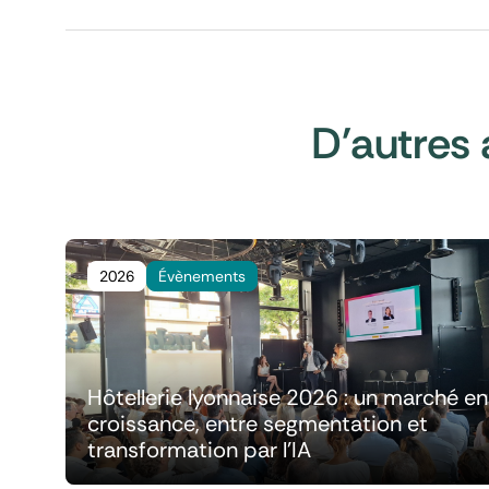
D'autres 
2026
Évènements
Hôtellerie lyonnaise 2026 : un marché en
croissance, entre segmentation et
transformation par l'IA