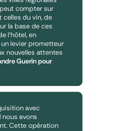
e peut compter sur
 celles du vin, de
Sur la base de ces
 l’hôtel, en
un levier prometteur
x nouvelles attentes
xandre Guerin pour
uisition avec
l nous avons
t. Cette opération