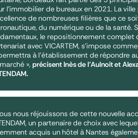
r l’immobilier de bureaux en 2021. La vill
xcellence de nombreuses filières que ce soit
éronautique, du numérique ou de la santé. 
damentaux, le repositionnement complet de
tenariat avec VICARTEM, s’impose comme 
permettra à l’établissement de répondre au
 marché »,
précisent Inès de l’Aulnoit et Ale
TENDAM.
ous nous réjouissons de cette nouvelle acq
ENDAM, un partenaire de choix avec leque
emment acquis un hôtel à Nantes égalemen