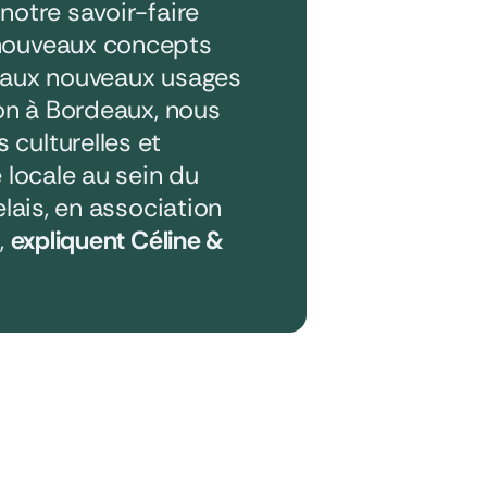
notre savoir-faire
 nouveaux concepts
t aux nouveaux usages
ion à Bordeaux, nous
culturelles et
 locale au sein du
elais, en association
,
expliquent Céline &