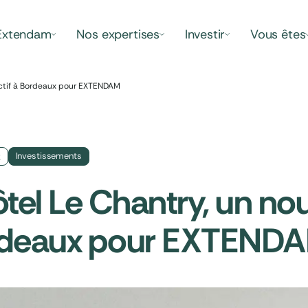
Extendam
Nos expertises
Investir
Vous êtes
actif à Bordeaux pour EXTENDAM
Investissements
2
tel Le Chantry, un nou
deaux pour EXTEND