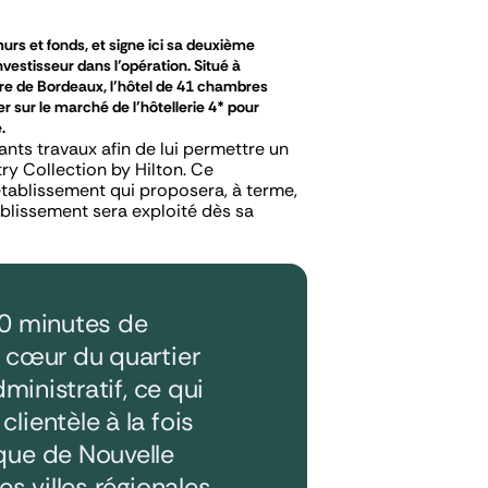
s et fonds, et signe ici sa deuxième
vestisseur dans l’opération. Situé à
re de Bordeaux, l’hôtel de 41 chambres
sur le marché de l’hôtellerie 4* pour
.
nts travaux afin de lui permettre un
y Collection by Hilton. Ce
tablissement qui proposera, à terme,
ablissement sera exploité dès sa
20 minutes de
u cœur du quartier
dministratif, ce qui
lientèle à la fois
que de Nouvelle
es villes régionales