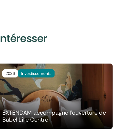
intéresser
2026
Investissements
EXTENDAM accompagne l'ouverture de
Babel Lille Centre