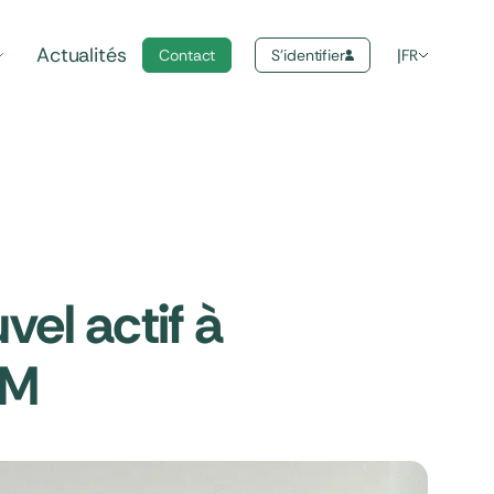
Actualités
Contact
S'identifier
FR
vel actif à
AM