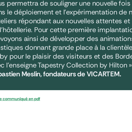
s permettra de souligner une nouvelle fois 
s le déploiement et l’expérimentation de
eliers répondant aux nouvelles attentes e
l’hôtellerie. Pour cette première implantat
voyons ainsi de développer des animations 
istiques donnant grande place à la clientèle
by pour le plaisir des visiteurs et des Bord
c l’enseigne Tapestry Collection by Hilton »
astien Meslin, fondateurs de VICARTEM.
le communiqué en pdf